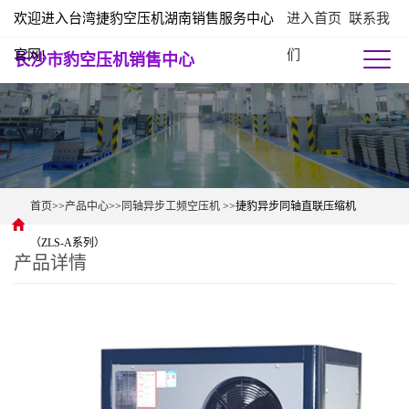
欢迎进入台湾捷豹空压机湖南销售服务中心
进入首页
联系我
官网!
们
长沙市豹空压机销售中心
首页
>>
产品中心
>>
同轴异步工频空压机
>>捷豹异步同轴直联压缩机
（ZLS-A系列）
产品详情