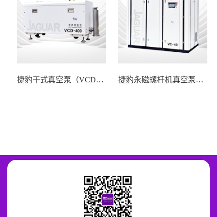
捷豹干式真空泵（VCD系列）
捷豹永磁螺杆机真空泵（VC系列）