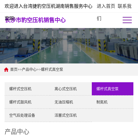
欢迎进入台湾捷豹空压机湖南销售服务中心
进入首页
联系我
官网!
们
长沙市豹空压机销售中心
首页
>>
产品中心
>>
螺杆式真空泵
螺杆式空压机
离心式空压机
螺杆式真空泵
螺杆式鼓风机
无油压缩机
制氮机
空气后处理设备
活塞式空压机
产品中心