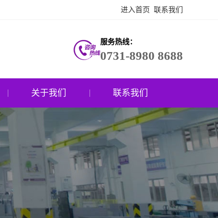
进入首页
联系我们
服务热线：
0731-8980 8688
关于我们
联系我们