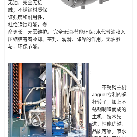
无油，完全无接
触；不锈钢材质保
证强度和耐用性，
杜绝锈蚀可能，寿
命更长，无需维护。 完全无油·节能环保: 水代替油喷入
压缩腔有着冷却、密封、润滑、降噪的作用，无油参
与，环保节能。
不锈钢主机:
Jaguar专利的螺
杆转子，加上不
锈钢制造而成的
主机，技术先
进，性能优越，
品质可靠。喷水