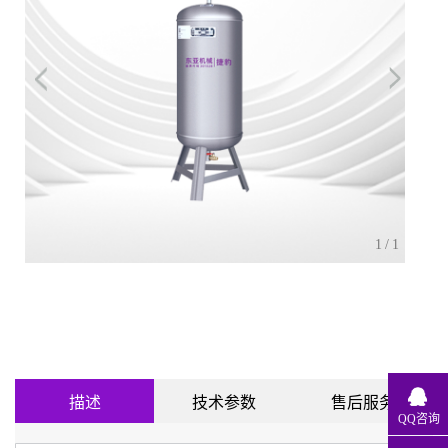
1
/1
描述
技术参数
售后服务
QQ咨询