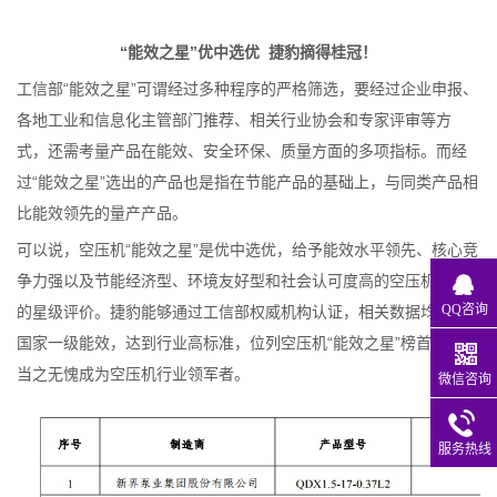
“能效之星”优中选优 捷豹摘得桂冠！
工信部“能效之星”可谓经过多种程序的严格筛选，要经过企业申报、
各地工业和信息化主管部门推荐、相关行业协会和专家评审等方
式，还需考量产品在能效、安全环保、质量方面的多项指标。而经
过“能效之星”选出的产品也是指在节能产品的基础上，与同类产品相
比能效领先的量产产品。
可以说，空压机“能效之星”是优中选优，给予能效水平领先、核心竞
争力强以及节能经济型、环境友好型和社会认可度高的空压机产品
QQ咨询
的星级评价。捷豹能够通过工信部权威机构认证，相关数据均优于
国家一级能效，达到行业高标准，位列空压机“能效之星”榜首，可谓
当之无愧成为空压机行业领军者。
微信咨询
服务热线