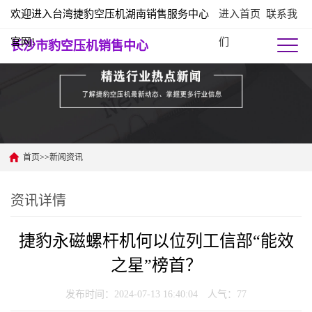
欢迎进入台湾捷豹空压机湖南销售服务中心
进入首页
联系我
官网!
们
长沙市豹空压机销售中心
首页
>>
新闻资讯
资讯详情
捷豹永磁螺杆机何以位列工信部“能效
之星”榜首？
发布时间：2024-07-13 16:40:04 人气：
77