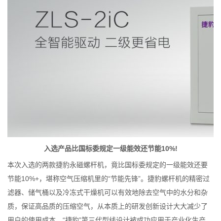
入选产品比国标委规定一级能效还节能10%!
本次入选的两款捷豹永磁螺杆机，竟比国标委规定的一级能效还要
节能10%+，堪称空气压缩机里的“节能先锋”。捷豹螺杆机的精密过
滤器、储气桶以及冷冻式干燥机可以有效地除去空气中的水分和杂
质，保证高品质的压缩空气，从本质上的研发创新设计大大减少了
用户的使用成本。“捷豹”第三代型线设计被成功应用于产业化生产，