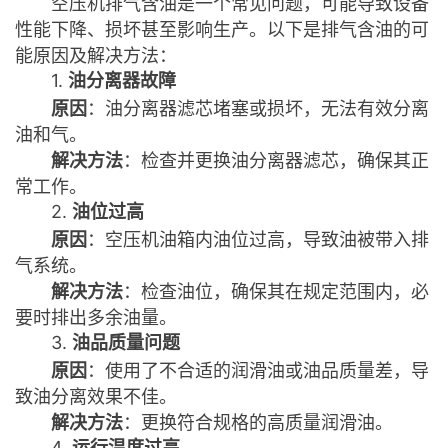
空压机排气含油是一个常见问题，可能导致设备
性能下降、损坏甚至影响生产。以下是排气含油的可
能原因及解决方法：
1.
油分离器故障
原因
：油分离器滤芯堵塞或损坏，无法有效分离
油和气。
解决方法
：检查并更换油分离器滤芯，确保其正
常工作。
2.
油位过高
原因
：空压机油箱内油位过高，导致油被带入排
气系统。
解决方法
：检查油位，确保其在规定范围内，必
要时排出多余油量。
3.
油品质量问题
原因
：使用了不合适的润滑油或油品质量差，导
致油分离效果不佳。
解决方法
：更换符合规格的高质量润滑油。
4.
运行温度过高