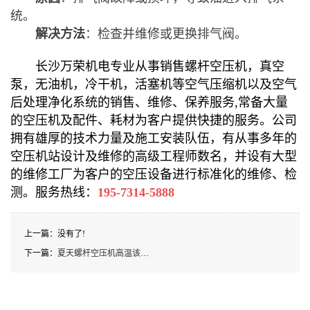
统。
解决方法
：检查并维修或更换排气阀。
长沙万荣机电专业从事销售
螺杆空压机
，
真空
泵
，
无油机
，
冷干机
，
活塞机
等空气压缩机以及空气
后处理净化系统的销售、维修、保养服务,常备大量
的空压机及配件、耗材为客户提供快捷的服务。公司
拥有雄厚的技术力量及施工安装队伍，有从事多年的
空压机站设计及维修的高级工程师数名，并设有大型
的维修工厂为客户的空压设备进行标准化的维修、检
测。服务热线：
195-7314-5888
上一篇：没有了!
下一篇：
夏天螺杆空压机高温该怎么处理？