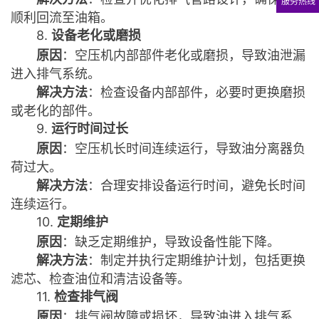
服务热线
顺利回流至油箱。
8.
设备老化或磨损
原因
：空压机内部部件老化或磨损，导致油泄漏
进入排气系统。
解决方法
：检查设备内部部件，必要时更换磨损
或老化的部件。
9.
运行时间过长
原因
：空压机长时间连续运行，导致油分离器负
荷过大。
解决方法
：合理安排设备运行时间，避免长时间
连续运行。
10.
定期维护
原因
：缺乏定期维护，导致设备性能下降。
解决方法
：制定并执行定期维护计划，包括更换
滤芯、检查油位和清洁设备等。
11.
检查排气阀
原因
：排气阀故障或损坏，导致油进入排气系