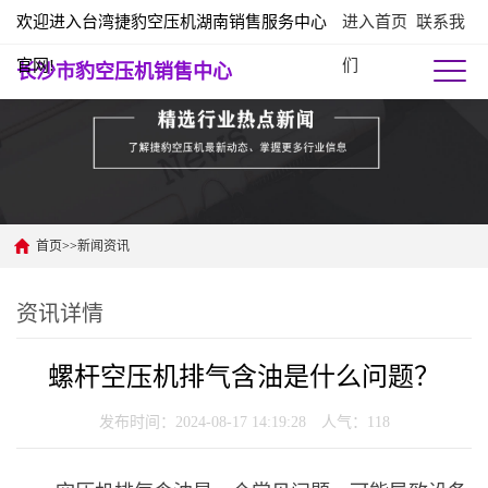
欢迎进入台湾捷豹空压机湖南销售服务中心
进入首页
联系我
官网!
们
长沙市豹空压机销售中心
首页
>>
新闻资讯
资讯详情
螺杆空压机排气含油是什么问题？
发布时间：2024-08-17 14:19:28 人气：
118