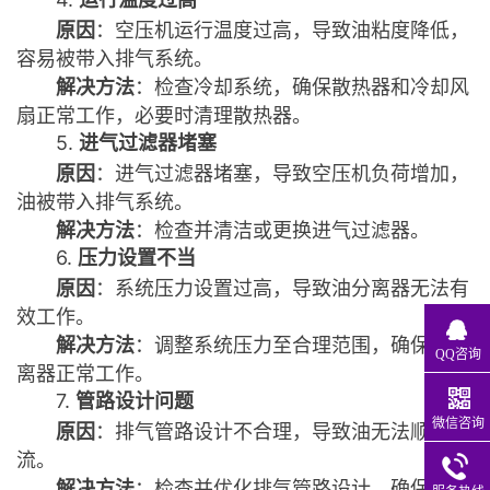
原因
：空压机运行温度过高，导致油粘度降低，
容易被带入排气系统。
解决方法
：检查冷却系统，确保散热器和冷却风
扇正常工作，必要时清理散热器。
5.
进气过滤器堵塞
原因
：进气过滤器堵塞，导致空压机负荷增加，
油被带入排气系统。
解决方法
：检查并清洁或更换进气过滤器。
6.
压力设置不当
原因
：系统压力设置过高，导致油分离器无法有
效工作。
解决方法
：调整系统压力至合理范围，确保油分
QQ咨询
离器正常工作。
7.
管路设计问题
微信咨询
原因
：排气管路设计不合理，导致油无法顺利回
流。
解决方法
：检查并优化排气管路设计，确保油能